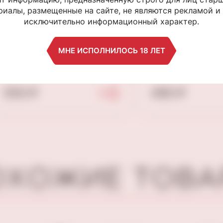
иалы, размещенные на сайте, не являются рекламой и
исключительно информационный характер.
Мостарда грушевая
Мягкий сыр с
МНЕ ИСПОЛНИЛОСЬ 18 ЛЕТ
"Рюмин" 100гр
плесенью «Бр
Ипатов, 150гр
550 ₽
490 ₽
ОХОЖИЕ ТОВА