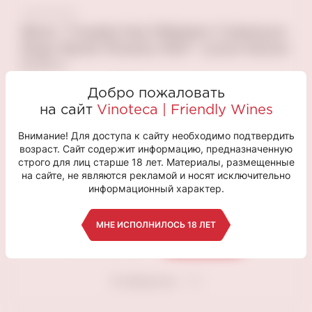
Вино "Гешвистер Кёверих Совиньон
Блан Фуме Мозель КбА" сухое белое
0,75 л
ТИП
сухое
Добро пожаловать
ЦВЕТ
белое
на сайт
Vinoteca | Friendly Wines
Сорт винограда
Совиньон Блан
Внимание! Для доступа к сайту необходимо подтвердить
Страна
ГЕРМАНИЯ
возраст. Сайт содержит информацию, предназначенную
Регион
Мозель
строго для лиц старше 18 лет. Материалы, размещенные
Объем
0.75
на сайте, не являются рекламой и носят исключительно
информационный характер.
4 990 ₽
МНЕ ИСПОЛНИЛОСЬ 18 ЛЕТ
В корзину
В избранное