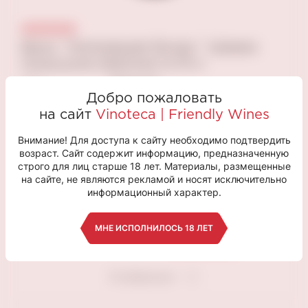
Вино "Лопнувшая бочка " Шираз
полусухое красное 0,75 л
ТИП
полусухое
Добро пожаловать
ЦВЕТ
красное
на сайт
Vinoteca | Friendly Wines
Сорт винограда
Сира/Шираз
Страна
АВСТРАЛИЯ
Внимание! Для доступа к сайту необходимо подтвердить
Регион
Южная Австралия
возраст. Сайт содержит информацию, предназначенную
строго для лиц старше 18 лет. Материалы, размещенные
Объем
0.75
на сайте, не являются рекламой и носят исключительно
информационный характер.
1 590 ₽
МНЕ ИСПОЛНИЛОСЬ 18 ЛЕТ
В корзину
В избранное