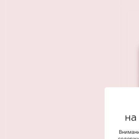
на
Внимани
содержи