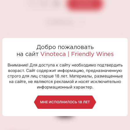
В корзину
В избранное
Добро пожаловать
на сайт
Vinoteca | Friendly Wines
Внимание! Для доступа к сайту необходимо подтвердить
возраст. Сайт содержит информацию, предназначенную
строго для лиц старше 18 лет. Материалы, размещенные
на сайте, не являются рекламой и носят исключительно
информационный характер.
МНЕ ИСПОЛНИЛОСЬ 18 ЛЕТ