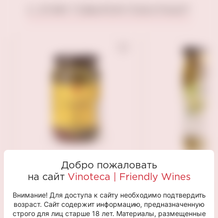
С ЭТИМ ТОВАРОМ ПОКУПАЮТ
Добро пожаловать
Корнишоны острые
на сайт
Vinoteca | Friendly Wines
Оливки с кост
"Don Gastronom"
рассоле Delph
Внимание! Для доступа к сайту необходимо подтвердить
Pepinillos Picantes, 370
возраст. Сайт содержит информацию, предназначенную
гр
строго для лиц старше 18 лет. Материалы, размещенные