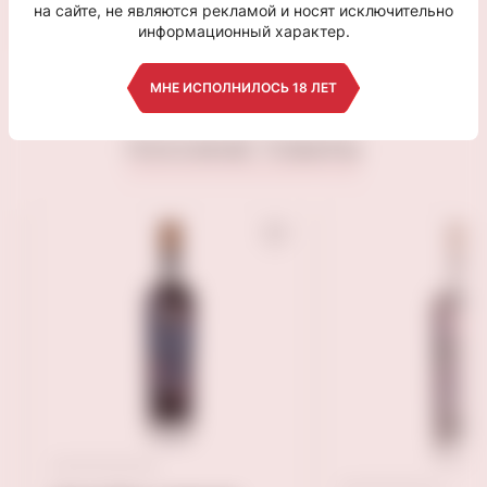
590 ₽
590 ₽
на сайте, не являются рекламой и носят исключительно
информационный характер.
МНЕ ИСПОЛНИЛОСЬ 18 ЛЕТ
ПОХОЖИЕ ТОВАРЫ