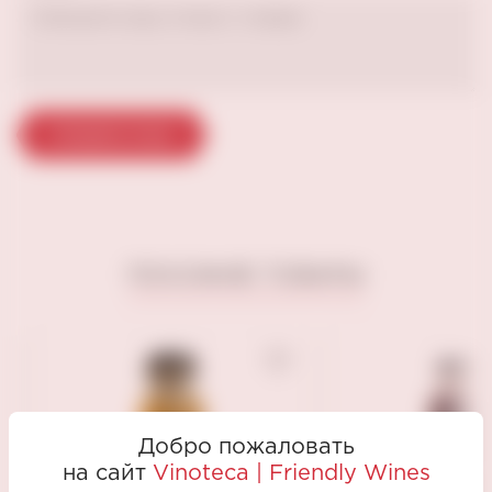
Отправить отзыв
ПОХОЖИЕ ТОВАРЫ
Добро пожаловать
на сайт
Vinoteca | Friendly Wines