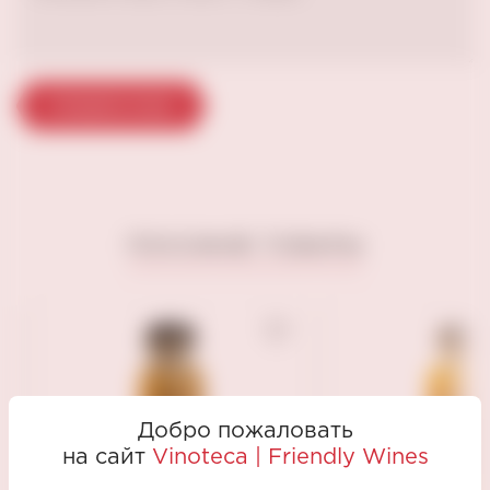
Отправить отзыв
ПОХОЖИЕ ТОВАРЫ
Добро пожаловать
на сайт
Vinoteca | Friendly Wines