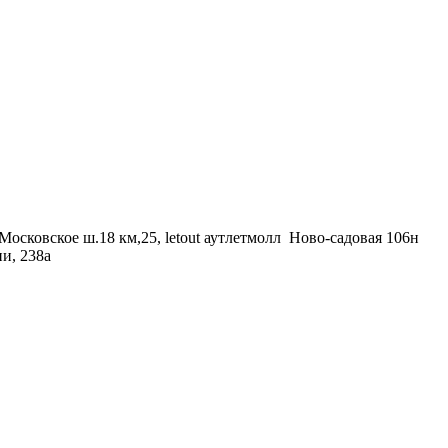
Московское ш.18 км,25, letout аутлетмолл
Ново-садовая 106н
и, 238а