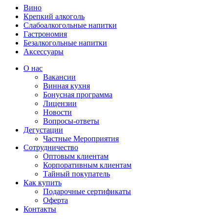
Вино
Крепкий алкоголь
Слабоалкогольные напитки
Гастрономия
Безалкогольные напитки
Аксессуары
О нас
Вакансии
Винная кухня
Бонусная программа
Лицензии
Новости
Вопросы-ответы
Дегустации
Частные Мероприятия
Сотрудничество
Оптовым клиентам
Корпоративным клиентам
Тайный покупатель
Как купить
Подарочные сертификаты
Оферта
Контакты