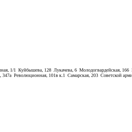
ная, 1/1
Куйбышева, 128
Лукачева, 6
Молодогвардейская, 166
, 347а
Революционная, 101в к.1
Самарская, 203
Советской арми