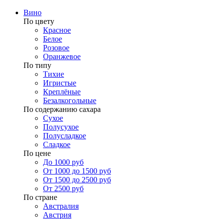
Вино
По цвету
Красное
Белое
Розовое
Оранжевое
По типу
Тихие
Игристые
Креплёные
Безалкогольные
По содержанию сахара
Сухое
Полусухое
Полусладкое
Сладкое
По цене
До 1000 руб
От 1000 до 1500 руб
От 1500 до 2500 руб
От 2500 руб
По стране
Австралия
Австрия