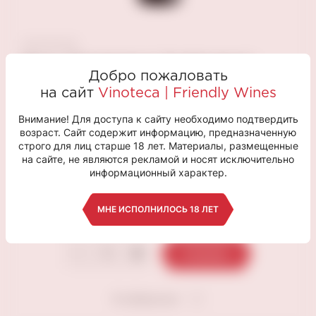
Вино "Проджекшн Зинфандель"
Добро пожаловать
сухое красное 0,75 л
на сайт
Vinoteca | Friendly Wines
ТИП
сухое
ЦВЕТ
красное
Внимание! Для доступа к сайту необходимо подтвердить
возраст. Сайт содержит информацию, предназначенную
Сорт винограда
Зинфандель
строго для лиц старше 18 лет. Материалы, размещенные
Страна
СОЕДИНЕННЫЕ ШТАТЫ
на сайте, не являются рекламой и носят исключительно
Регион
Калифорния
информационный характер.
Объем
0.75
МНЕ ИСПОЛНИЛОСЬ 18 ЛЕТ
2 390 ₽
В корзину
В избранное