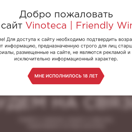
Добро пожаловать
 сайт
Vinoteca | Friendly Wi
1
2
Начало
Пред.
е! Для доступа к сайту необходимо подтвердить возра
т информацию, предназначенную строго для лиц старше
иалы, размещенные на сайте, не являются рекламой и
исключительно информационный характер.
МНЕ ИСПОЛНИЛОСЬ 18 ЛЕТ
УДЕМ НА СВЯЗ
Узнайте о новинках, акциях и событиях,
подписавшись на нашу рассылку