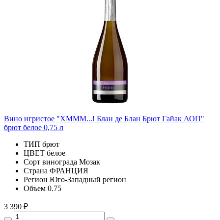
Вино игристое "ХМММ...! Блан де Блан Брют Гайак АОП"
брют белое 0,75 л
ТИП
брют
ЦВЕТ
белое
Сорт винограда
Мозак
Страна
ФРАНЦИЯ
Регион
Юго-Западный регион
Объем
0.75
3 390 ₽