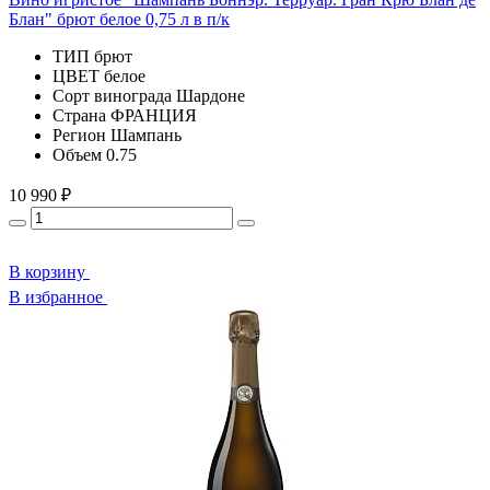
Блан" брют белое 0,75 л в п/к
ТИП
брют
ЦВЕТ
белое
Сорт винограда
Шардоне
Страна
ФРАНЦИЯ
Регион
Шампань
Объем
0.75
10 990 ₽
В корзину
В избранное