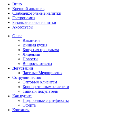
Вино
Крепкий алкоголь
Слабоалкогольные напитки
Гастрономия
Безалкогольные напитки
Аксессуары
О нас
Вакансии
Винная кухня
Бонусная программа
Лицензии
Новости
Вопросы-ответы
Дегустации
Частные Мероприятия
Сотрудничество
Оптовым клиентам
Корпоративным клиентам
Тайный покупатель
Как купить
Подарочные сертификаты
Оферта
Контакты