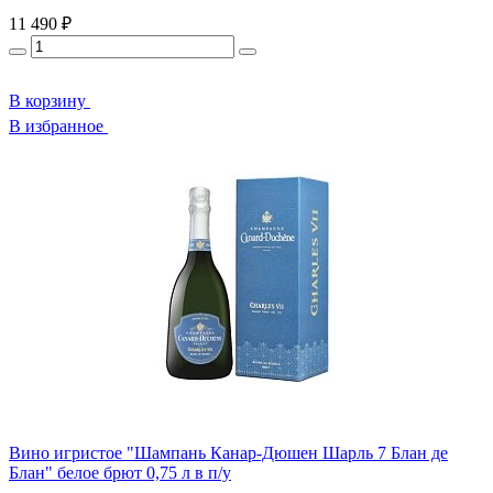
11 490 ₽
В корзину
В избранное
Вино игристое "Шампань Канар-Дюшен Шарль 7 Блан де
Блан" белое брют 0,75 л в п/у