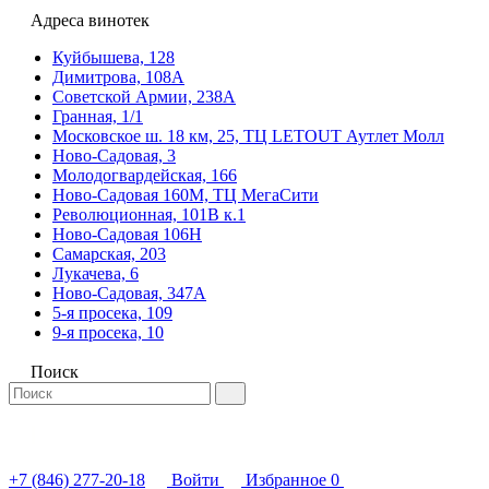
Адреса винотек
Куйбышева, 128
Димитрова, 108А
Советской Армии, 238А
Гранная, 1/1
Московское ш. 18 км, 25, ТЦ LETOUT Аутлет Молл
Ново-Садовая, 3
Молодогвардейская, 166
Ново-Садовая 160М, ТЦ МегаСити
Революционная, 101В к.1
Ново-Садовая 106Н
Самарская, 203
Лукачева, 6
Ново-Садовая, 347А
5-я просека, 109
9-я просека, 10
Поиск
+7 (846) 277-20-18
Войти
Избранное
0