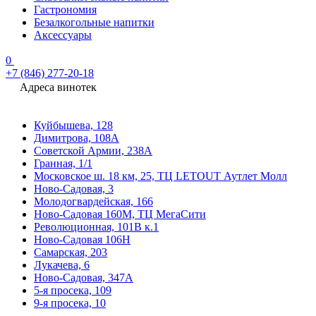
Гастрономия
Безалкогольные напитки
Аксессуары
0
+7 (846) 277-20-18
Адреса винотек
Куйбышева, 128
Димитрова, 108А
Советской Армии, 238А
Гранная, 1/1
Московское ш. 18 км, 25, ТЦ LETOUT Аутлет Молл
Ново-Садовая, 3
Молодогвардейская, 166
Ново-Садовая 160М, ТЦ МегаСити
Революционная, 101В к.1
Ново-Садовая 106Н
Самарская, 203
Лукачева, 6
Ново-Садовая, 347А
5-я просека, 109
9-я просека, 10