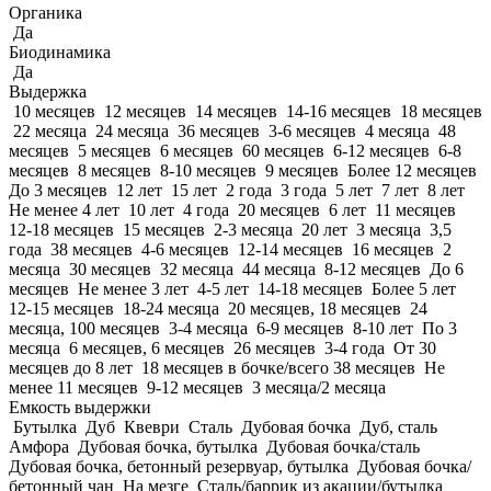
Органика
Да
Биодинамика
Да
Выдержка
10 месяцев
12 месяцев
14 месяцев
14-16 месяцев
18 месяцев
22 месяца
24 месяца
36 месяцев
3-6 месяцев
4 месяца
48
месяцев
5 месяцев
6 месяцев
60 месяцев
6-12 месяцев
6-8
месяцев
8 месяцев
8-10 месяцев
9 месяцев
Более 12 месяцев
До 3 месяцев
12 лет
15 лет
2 года
3 года
5 лет
7 лет
8 лет
Не менее 4 лет
10 лет
4 года
20 месяцев
6 лет
11 месяцев
12-18 месяцев
15 месяцев
2-3 месяца
20 лет
3 месяца
3,5
года
38 месяцев
4-6 месяцев
12-14 месяцев
16 месяцев
2
месяца
30 месяцев
32 месяца
44 месяца
8-12 месяцев
До 6
месяцев
Не менее 3 лет
4-5 лет
14-18 месяцев
Более 5 лет
12-15 месяцев
18-24 месяца
20 месяцев, 18 месяцев
24
месяца, 100 месяцев
3-4 месяца
6-9 месяцев
8-10 лет
По 3
месяца
6 месяцев, 6 месяцев
26 месяцев
3-4 года
От 30
месяцев до 8 лет
18 месяцев в бочке/всего 38 месяцев
Не
менее 11 месяцев
9-12 месяцев
3 месяца/2 месяца
Емкость выдержки
Бутылка
Дуб
Квеври
Сталь
Дубовая бочка
Дуб, сталь
Амфора
Дубовая бочка, бутылка
Дубовая бочка/сталь
Дубовая бочка, бетонный резервуар, бутылка
Дубовая бочка/
бетонный чан
На мезге
Сталь/баррик из акации/бутылка