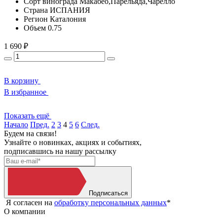
Сорт винограда
Макабео,Парельяда,Чарелло
Страна
ИСПАНИЯ
Регион
Каталония
Объем
0.75
1 690 ₽
В корзину
В избранное
Показать ещё
Начало
Пред.
2
3
4
5
6
След.
Будем на связи!
Узнайте о новинках, акциях и событиях,
подписавшись на нашу рассылку
Подписаться
Я согласен на
обработку персональных данных
*
О компании