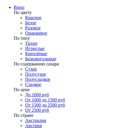
Вино
По цвету
Красное
Белое
Розовое
Оранжевое
По типу
Тихие
Игристые
Креплёные
Безалкогольные
По содержанию сахара
Сухое
Полусухое
Полусладкое
Сладкое
По цене
До 1000 руб
От 1000 до 1500 руб
От 1500 до 2500 руб
От 2500 руб
По стране
Австралия
Австрия