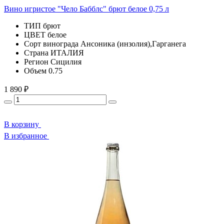
Вино игристое "Чело Бабблс" брют белое 0,75 л
ТИП
брют
ЦВЕТ
белое
Сорт винограда
Ансоника (инзолия),Гарганега
Страна
ИТАЛИЯ
Регион
Сицилия
Объем
0.75
1 890 ₽
В корзину
В избранное