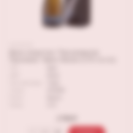
Вино игристое "Пассапарола
Просекко" брют белое 0,75 л в п/у
ТИП
брют
ЦВЕТ
белое
Сорт винограда
Глера
Страна
ИТАЛИЯ
Регион
Венето
Объем
0.75
2 790 ₽
В корзину