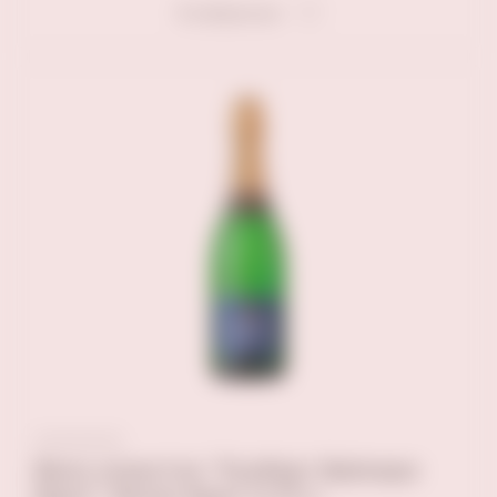
В избранное
Вино игристое "Руиберг Вайнери