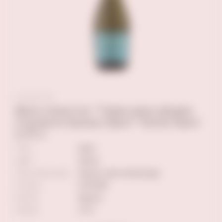
Вино игристое "Терре дель Додже
Спуманте Бьянко Брют" белое брют
0,75 л
ТИП
брют
ЦВЕТ
белое
Сорт винограда
Белые сорта винограда
Страна
ИТАЛИЯ
Регион
Венето
Объем
0.75