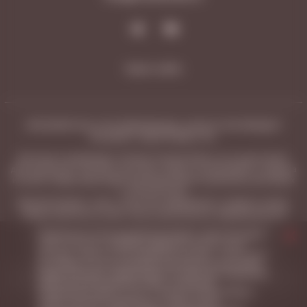
Карта сайта
ЧРЕЗМЕРНОЕ УПОТРЕБЛЕНИЕ АЛКОГОЛЯ ВРЕДИТ
ВАШЕМУ ЗДОРОВЬЮ 18+
Магазины под брендом «Vinoteca Friendly Wines» не осуществляют
дистанционную торговлю; доставка товара не производится, продажа
и оплата товара происходит непосредственно в розничных магазинах
с 10:00 до 23:00.
Данный интернет-сайт, а также вся информация о товарах и ценах,
предоставленная на нём, носит исключительно информационный
характер и не является публичной офертой, определяемой
Продолжая использование настоящего сайта, Вы даете
положениями Статьи 437 Гражданского кодекса Российской
свое согласие на обработку файлов Cookies и иных
Федерации.
методов, средств и инструментов интернет-статистики и
настройки (с использованием метрической программы
ООО «Винотека Ритейл» ИНН: 6313558588 КПП: 631301001
Яндекс.Метрика), применяемых на сайте для повышения
Юридический адрес: 443026, Самарская область, г. Самара, поселок
удобства использования сайта, а также для
Управленческий, ул. Сергея Лазо, дом 62, офис 110
продвижения работ и услуг «Vinoteca Friendly Wines»,
предоставления информации о предстоящих