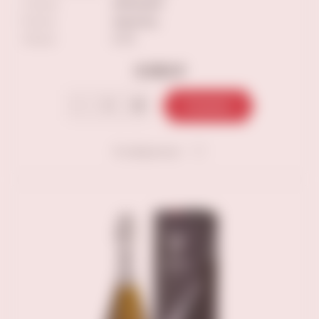
Страна
ФРАНЦИЯ
Регион
Шампань
Объем
0.75
8 990 ₽
В корзину
В избранное