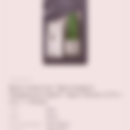
Вино игристое "Дом Кодрон
Предиксьон Брют" брют белое 0,75 л
п/у + 1 бокал
ТИП
брют
ЦВЕТ
белое
Сорт винограда
Пино Менье