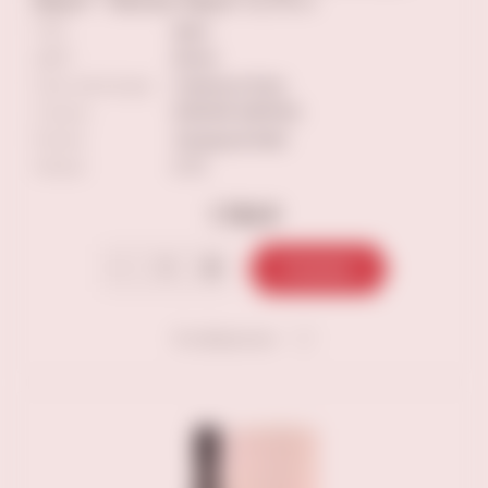
Брют" белое брют 0,75 л
ТИП
брют
ЦВЕТ
белое
Сорт винограда
Совиньон Блан
Страна
ЮЖНАЯ АФРИКА
Регион
Западный Кейп
Объем
0.75
1 790 ₽
В корзину
В избранное