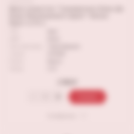
Вино игристое "Санмартино Блан Де
Блан Миллезимато Брют" белое
брют 0,75 л
ТИП
брют
ЦВЕТ
белое
Сорт винограда
Глера,Шардоне
Страна
ИТАЛИЯ
Регион
Венето
Объем
0.75
2 190 ₽
В корзину
В избранное