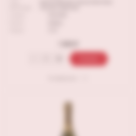
Сорт
Алиготе,Мюллер-Тургау,Пино Блан
винограда
,Рислинг рейнский
Страна
РОССИЯ
Регион
Кубань
Объем
0.75
1 490 ₽
В корзину
В избранное