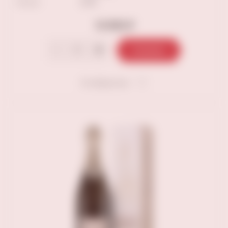
Объем
0.75
14 990 ₽
В корзину
В избранное