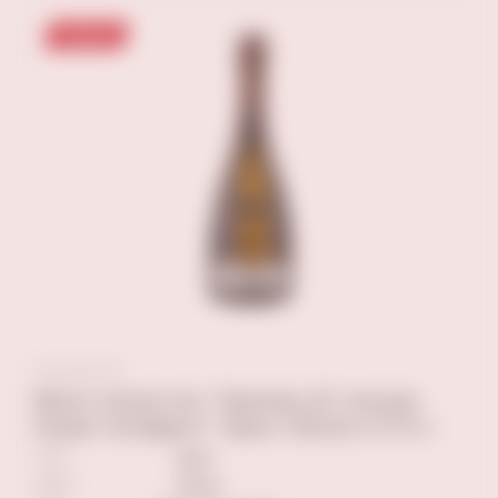
Новинка
Вино игристое "Креман Д' Альзас
Кюве Хелфрич" брют белое 0,75 л
ТИП
брют
ЦВЕТ
белое