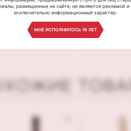
иалы, размещенные на сайте, не являются рекламой и
Мостарда грушевая
Мягкий сыр с
исключительно информационный характер.
"Рюмин" 100гр
плесенью «Бр
Ипатов, 150гр
МНЕ ИСПОЛНИЛОСЬ 18 ЛЕТ
550 ₽
490 ₽
ОХОЖИЕ ТОВА