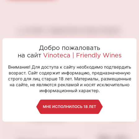
С ЭТИМ ТОВАРОМ ПОКУПАЮТ
Добро пожаловать
на сайт
Vinoteca | Friendly Wines
Внимание! Для доступа к сайту необходимо подтвердить
возраст. Сайт содержит информацию, предназначенную
строго для лиц старше 18 лет. Материалы, размещенные
на сайте, не являются рекламой и носят исключительно
информационный характер.
МНЕ ИСПОЛНИЛОСЬ 18 ЛЕТ
Карт. чипсы H