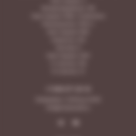
Ново-Садовая, 3
Молодогвардейская, 166
Ново-Садовая 160М, ТЦ МегаСити
Революционная, 101В к.1
Ново-Садовая 106Н
Самарская, 203
Лукачева, 6
Ново-Садовая, 347А
5-я просека, 109
9-я просека, 10
+7 846 277-20-18
Ежедневно с 10:00 до 23:00
Info@vinotecafw.ru