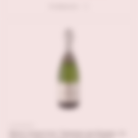
В избранное
Вино игристое "Креман де Бордо. О-