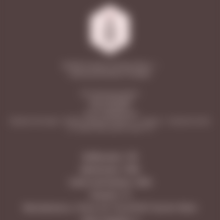
2026 © Vinoteca Friendly Wines —
винные магазины в Самаре
ООО «Винотека Ритейл»
ИНН: 6313558588
КПП: 631301001
ОГРН: 1206300031596
Юридический адрес: 443026, Самарская область, г. Самара, п. Управленческий,
ул. Сергея Лазо, дом 62, офис 110
Куйбышева, 128
Димитрова, 108А
Советской Армии, 238А
Гранная, 1/1
Московское ш. 18 км, 25, ТЦ LETOUT Аутлет Молл