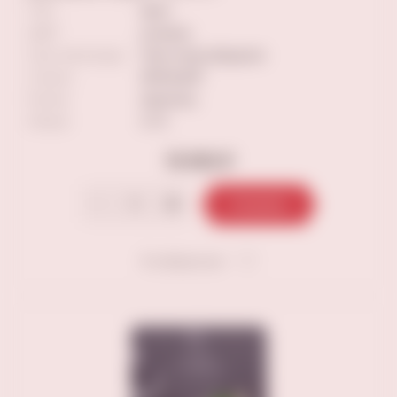
ТИП
брют
ЦВЕТ
розовое
Сорт винограда
Пино Нуар,Шардоне
Страна
ФРАНЦИЯ
Регион
Шампань
Объем
0.75
19 990 ₽
В корзину
В избранное