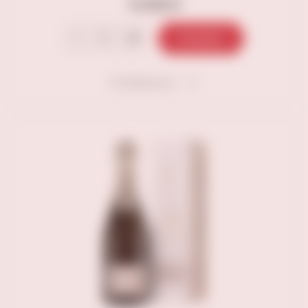
14 990 ₽
В корзину
В избранное