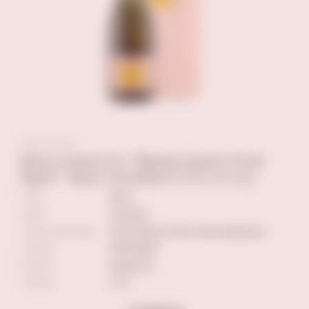
Вино игристое "Вдова Клико Розе
Брют" брют розовое 0,75 л в п/у
ТИП
брют
ЦВЕТ
розовое
Сорт винограда
Пино Менье,Пино Нуар,Шардоне
Страна
ФРАНЦИЯ
Регион
Шампань
Объем
0.75