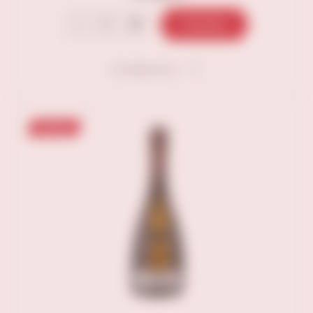
В корзину
В избранное
Новинка