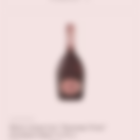
Вино игристое "Рюинар Розе"
розовое брют 0,75 л