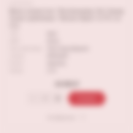
Вино игристое "Боллинжер Ла Гранд
Анни Шампань" белое брют 0,75 л в
п/у
ТИП
брют
ЦВЕТ
белое
Сорт винограда
Пино Нуар,Шардоне
Страна
ФРАНЦИЯ
Регион
Шампань
Объем
0.75
44 990 ₽
В корзину
В избранное