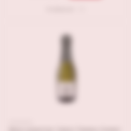
В избранное
Вино игристое "Шато Тамань Селект