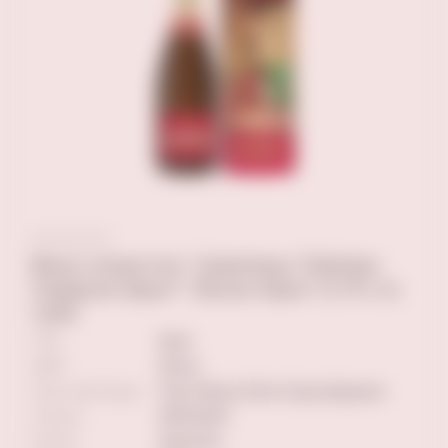
Вино игристое "Шампань Пайпер-
Хайдсик Брют" белое брют 0,75 л в
тубе
ТИП
брют
ЦВЕТ
белое
Сорт винограда
Пино Менье,Пино Нуар,Шардоне
Страна
ФРАНЦИЯ
Регион
Шампань