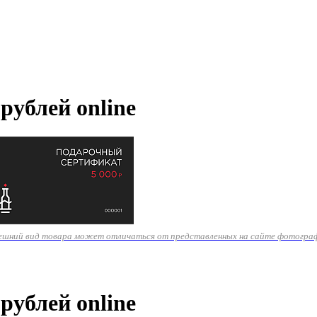
рублей online
ешний вид товара может отличаться от представленных на сайте фотогра
рублей online