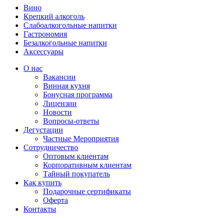
Вино
Крепкий алкоголь
Слабоалкогольные напитки
Гастрономия
Безалкогольные напитки
Аксессуары
О нас
Вакансии
Винная кухня
Бонусная программа
Лицензии
Новости
Вопросы-ответы
Дегустации
Частные Мероприятия
Сотрудничество
Оптовым клиентам
Корпоративным клиентам
Тайный покупатель
Как купить
Подарочные сертификаты
Оферта
Контакты