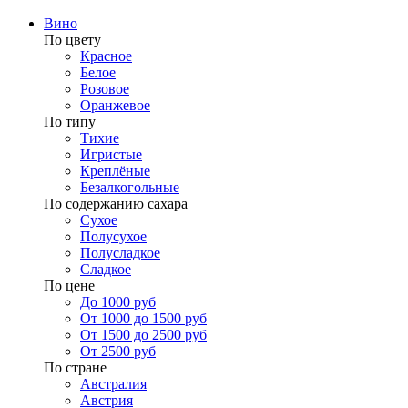
Вино
По цвету
Красное
Белое
Розовое
Оранжевое
По типу
Тихие
Игристые
Креплёные
Безалкогольные
По содержанию сахара
Сухое
Полусухое
Полусладкое
Сладкое
По цене
До 1000 руб
От 1000 до 1500 руб
От 1500 до 2500 руб
От 2500 руб
По стране
Австралия
Австрия