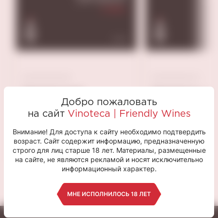
Подарочный
Подарочный
Добро пожаловать
сертификат 5000
сертификат 5
рублей online
рублей online
на сайт
Vinoteca | Friendly Wines
Можно купить онлайн
Можно купить о
Внимание! Для доступа к сайту необходимо подтвердить
возраст. Сайт содержит информацию, предназначенную
5 000 ₽
5 000 ₽
строго для лиц старше 18 лет. Материалы, размещенные
на сайте, не являются рекламой и носят исключительно
информационный характер.
МНЕ ИСПОЛНИЛОСЬ 18 ЛЕТ