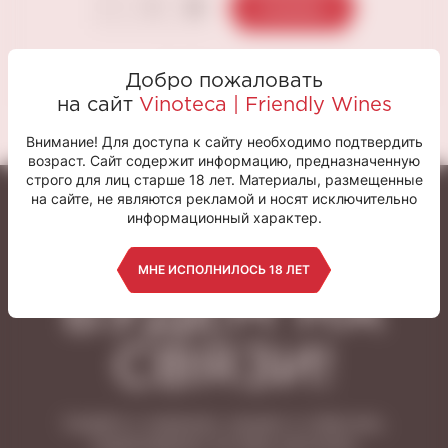
В корзину
В избранное
Добро пожаловать
на сайт
Vinoteca | Friendly Wines
Внимание! Для доступа к сайту необходимо подтвердить
возраст. Сайт содержит информацию, предназначенную
строго для лиц старше 18 лет. Материалы, размещенные
на сайте, не являются рекламой и носят исключительно
информационный характер.
МНЕ ИСПОЛНИЛОСЬ 18 ЛЕТ
БУДЕМ НА
СВЯЗИ!
Узнайте о новинках, акциях и событиях,
подписавшись на нашу рассылку