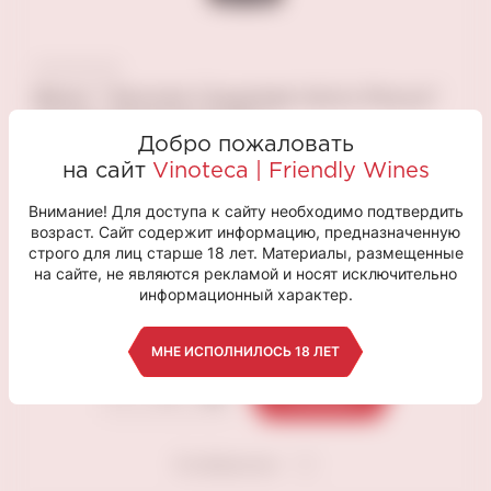
Вино "Зисола Сицилия Ното Россо"
сухое красное 0,75 л
Добро пожаловать
ТИП
сухое
на сайт
Vinoteca | Friendly Wines
ЦВЕТ
красное
Сорт винограда
Неро д'Авола
Внимание! Для доступа к сайту необходимо подтвердить
возраст. Сайт содержит информацию, предназначенную
Страна
ИТАЛИЯ
строго для лиц старше 18 лет. Материалы, размещенные
Регион
Сицилия
на сайте, не являются рекламой и носят исключительно
Объем
0.75
информационный характер.
2 890 ₽
МНЕ ИСПОЛНИЛОСЬ 18 ЛЕТ
В корзину
В избранное