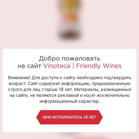
Добро пожаловать
Вино "Медитерранико Верментино
на сайт
Vinoteca | Friendly Wines
Органик" белое сухое 0,75 л
Внимание! Для доступа к сайту необходимо подтвердить
ТИП
сухое
возраст. Сайт содержит информацию, предназначенную
ЦВЕТ
белое
строго для лиц старше 18 лет. Материалы, размещенные
Сорт винограда
Верментино
на сайте, не являются рекламой и носят исключительно
информационный характер.
Страна
ИТАЛИЯ
Регион
Сицилия
МНЕ ИСПОЛНИЛОСЬ 18 ЛЕТ
Объем
0.75
2 290 ₽