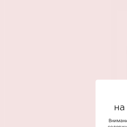
на
Внимани
содержи