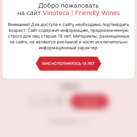
Добро пожаловать
на сайт
Vinoteca | Friendly Wines
Вино "Пиросмани" красное
Внимание! Для доступа к сайту необходимо подтвердить
полусухое 0,75 л (ЧЕЛТИ)
возраст. Сайт содержит информацию, предназначенную
ТИП
полусухое
строго для лиц старше 18 лет. Материалы, размещенные
на сайте, не являются рекламой и носят исключительно
ЦВЕТ
красное
информационный характер.
Сорт винограда
Саперави
Страна
ГРУЗИЯ
МНЕ ИСПОЛНИЛОСЬ 18 ЛЕТ
Регион
Кахетия
Объем
0.75
1 090 ₽
В корзину
В избранное