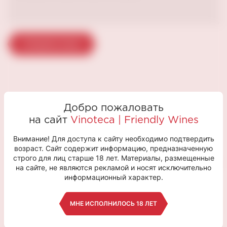
Отправить отзыв
Добро пожаловать
С ЭТИМ ТОВАРОМ ПОКУПАЮТ
на сайт
Vinoteca | Friendly Wines
Внимание! Для доступа к сайту необходимо подтвердить
возраст. Сайт содержит информацию, предназначенную
строго для лиц старше 18 лет. Материалы, размещенные
на сайте, не являются рекламой и носят исключительно
информационный характер.
МНЕ ИСПОЛНИЛОСЬ 18 ЛЕТ