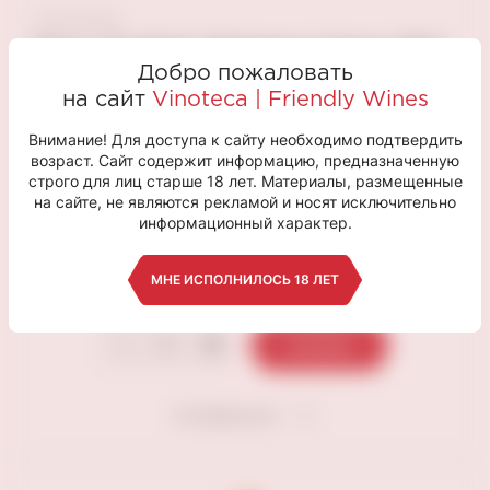
Вино "Руиберг Вайнери Шираз (ВО)
Добро пожаловать
Робертсон" красное сухое 0,75 л
на сайт
Vinoteca | Friendly Wines
ТИП
сухое
ЦВЕТ
красное
Внимание! Для доступа к сайту необходимо подтвердить
возраст. Сайт содержит информацию, предназначенную
Сорт винограда
Сира/Шираз
строго для лиц старше 18 лет. Материалы, размещенные
Страна
ЮЖНАЯ АФРИКА
на сайте, не являются рекламой и носят исключительно
Регион
Западный Кейп
информационный характер.
Объем
0.75
МНЕ ИСПОЛНИЛОСЬ 18 ЛЕТ
1 390 ₽
В корзину
В избранное