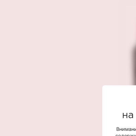
на
Внимани
содержи