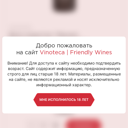
Вино игристое "Маскио
Вальдоббьядене Просекко
Добро пожаловать
Супериоре Миллемизато ДОКГ"
на сайт
Vinoteca | Friendly Wines
сухое белое 0,75 л
Внимание! Для доступа к сайту необходимо подтвердить
ТИП
сухое
возраст. Сайт содержит информацию, предназначенную
ЦВЕТ
белое
строго для лиц старше 18 лет. Материалы, размещенные
Сорт винограда
Глера
на сайте, не являются рекламой и носят исключительно
информационный характер.
Страна
ИТАЛИЯ
Регион
Венето
Объем
0.75
МНЕ ИСПОЛНИЛОСЬ 18 ЛЕТ
2 290 ₽
В корзину