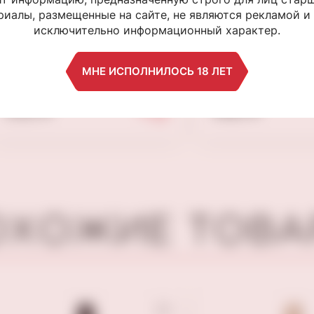
иалы, размещенные на сайте, не являются рекламой и
исключительно информационный характер.
Мостарда грушевая
Мягкий сыр с
"Рюмин" 100гр
плесенью «Бр
МНЕ ИСПОЛНИЛОСЬ 18 ЛЕТ
Ипатов, 150гр
550 ₽
490 ₽
ОХОЖИЕ ТОВА