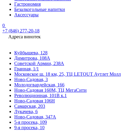
Гастрономия
Безалкогольные напитки
Аксессуары
0
+7 (846) 277-20-18
Адреса винотек
Куйбышева, 128
Димитрова, 108А
Советской Армии, 238А
Гранная, 1/1
Московское ш. 18 км, 25, ТЦ LETOUT Аутлет Молл
Ново-Садовая, 3
Молодогвардейская, 166
Ново-Садовая 160М, ТЦ МегаСити
Революционная, 101В к.1
Ново-Садовая 106Н
Самарская, 203
Лукачева, 6
Ново-Садовая, 347А
5-я просека, 109
9-я просека, 10