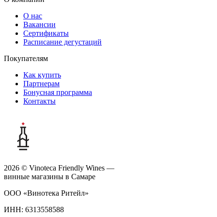
О нас
Вакансии
Сертификаты
Расписание дегустаций
Покупателям
Как купить
Партнерам
Бонусная программа
Контакты
2026 © Vinoteca Friendly Wines —
винные магазины в Самаре
ООО «Винотека Ритейл»
ИНН: 6313558588