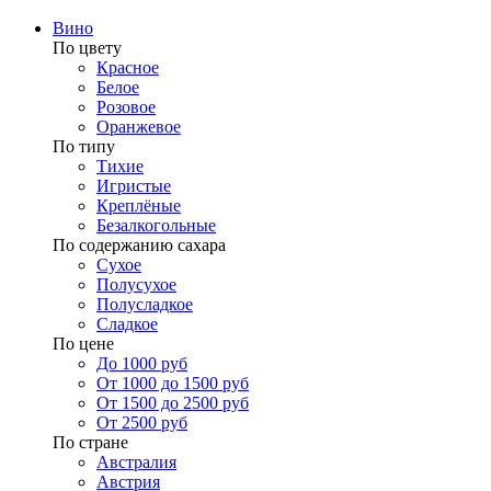
Вино
По цвету
Красное
Белое
Розовое
Оранжевое
По типу
Тихие
Игристые
Креплёные
Безалкогольные
По содержанию сахара
Сухое
Полусухое
Полусладкое
Сладкое
По цене
До 1000 руб
От 1000 до 1500 руб
От 1500 до 2500 руб
От 2500 руб
По стране
Австралия
Австрия