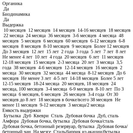
Органика
Да
Биодинамика
Да
Выдержка
10 месяцев
12 месяцев
14 месяцев
14-16 месяцев
18 месяцев
22 месяца
24 месяца
36 месяцев
3-6 месяцев
4 месяца
48
месяцев
5 месяцев
6 месяцев
60 месяцев
6-12 месяцев
6-8
месяцев
8 месяцев
8-10 месяцев
9 месяцев
Более 12 месяцев
До 3 месяцев
12 лет
15 лет
2 года
3 года
5 лет
7 лет
8 лет
Не менее 4 лет
10 лет
4 года
20 месяцев
6 лет
11 месяцев
12-18 месяцев
15 месяцев
2-3 месяца
20 лет
3 месяца
3,5
года
38 месяцев
4-6 месяцев
12-14 месяцев
16 месяцев
2
месяца
30 месяцев
32 месяца
44 месяца
8-12 месяцев
До 6
месяцев
Не менее 3 лет
4-5 лет
14-18 месяцев
Более 5 лет
12-15 месяцев
18-24 месяца
20 месяцев, 18 месяцев
24
месяца, 100 месяцев
3-4 месяца
6-9 месяцев
8-10 лет
По 3
месяца
6 месяцев, 6 месяцев
26 месяцев
3-4 года
От 30
месяцев до 8 лет
18 месяцев в бочке/всего 38 месяцев
Не
менее 11 месяцев
9-12 месяцев
3 месяца/2 месяца
Емкость выдержки
Бутылка
Дуб
Квеври
Сталь
Дубовая бочка
Дуб, сталь
Амфора
Дубовая бочка, бутылка
Дубовая бочка/сталь
Дубовая бочка, бетонный резервуар, бутылка
Дубовая бочка/
бетонный чан
На мезге
Сталь/баррик из акации/бутылка