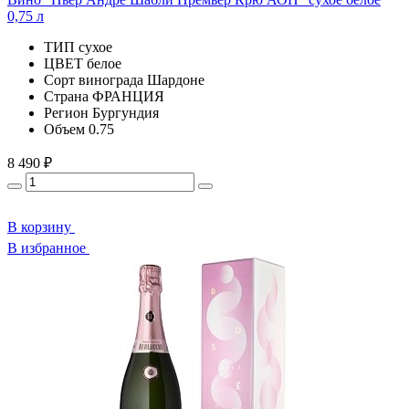
0,75 л
ТИП
сухое
ЦВЕТ
белое
Сорт винограда
Шардоне
Страна
ФРАНЦИЯ
Регион
Бургундия
Объем
0.75
8 490 ₽
В корзину
В избранное