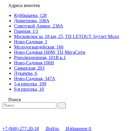
Адреса винотек
Куйбышева, 128
Димитрова, 108А
Советской Армии, 238А
Гранная, 1/1
Московское ш. 18 км, 25, ТЦ LETOUT Аутлет Молл
Ново-Садовая, 3
Молодогвардейская, 166
Ново-Садовая 160М, ТЦ МегаСити
Революционная, 101В к.1
Ново-Садовая 106Н
Самарская, 203
Лукачева, 6
Ново-Садовая, 347А
5-я просека, 109
9-я просека, 10
Поиск
+7 (846) 277-20-18
Войти
Избранное
0