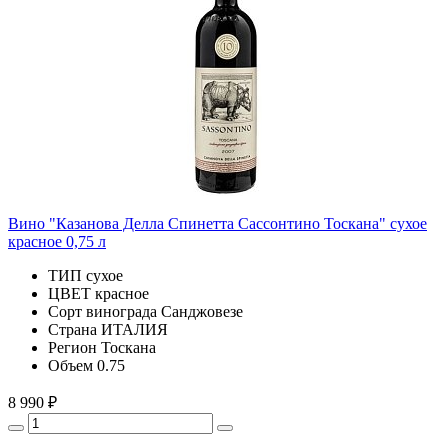
Вино "Казанова Делла Спинетта Сассонтино Тоскана" сухое
красное 0,75 л
ТИП
сухое
ЦВЕТ
красное
Сорт винограда
Санджовезе
Страна
ИТАЛИЯ
Регион
Тоскана
Объем
0.75
8 990 ₽