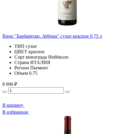
Вино "Барбареско. Аббона" сухое красное 0,75 л
ТИП
сухое
ЦВЕТ
красное
Сорт винограда
Неббиоло
Страна
ИТАЛИЯ
Регион
Пьемонт
Объем
0.75
8 990 ₽
В корзину
В избранное