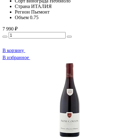
Сорт винограда
Неббиоло
Страна
ИТАЛИЯ
Регион
Пьемонт
Объем
0.75
7 990 ₽
В корзину
В избранное