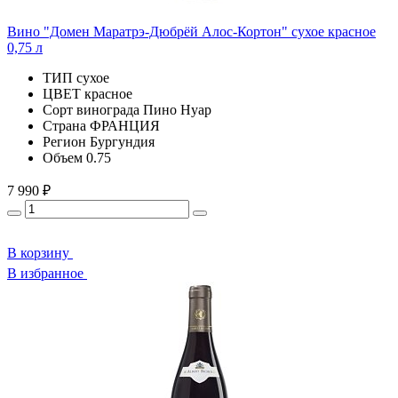
Вино "Домен Маратрэ-Дюбрёй Алос-Кортон" сухое красное
0,75 л
ТИП
сухое
ЦВЕТ
красное
Сорт винограда
Пино Нуар
Страна
ФРАНЦИЯ
Регион
Бургундия
Объем
0.75
7 990 ₽
В корзину
В избранное