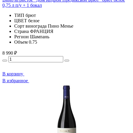
0,75 л п/у + 1 бокал
ТИП
брют
ЦВЕТ
белое
Сорт винограда
Пино Менье
Страна
ФРАНЦИЯ
Регион
Шампань
Объем
0.75
8 990 ₽
В корзину
В избранное