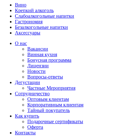
Вино
Крепкий алкоголь
Слабоалкогольные напитки
Гастрономия
Безалкогольные напитки
Аксессуары
О нас
Вакансии
Винная кухня
Бонусная программа
Лицензии
Новости
Вопросы-ответы
Дегустации
Частные Мероприятия
Сотрудничество
Оптовым клиентам
Корпоративным клиентам
Тайный покупатель
Как купить
Подарочные сертификаты
Оферта
Контакты