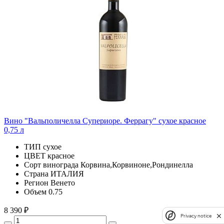
Вино "Вальполичелла Супериоре. Феррагу" сухое красное
0,75 л
ТИП
сухое
ЦВЕТ
красное
Сорт винограда
Корвина,Корвиноне,Рондинелла
Страна
ИТАЛИЯ
Регион
Венето
Объем
0.75
8 390 ₽
Privacy notice