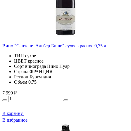
Вино "Сантене. Альбер Бишо" сухое красное 0,75 л
ТИП
сухое
ЦВЕТ
красное
Сорт винограда
Пино Нуар
Страна
ФРАНЦИЯ
Регион
Бургундия
Объем
0.75
7 990 ₽
В корзину
В избранное