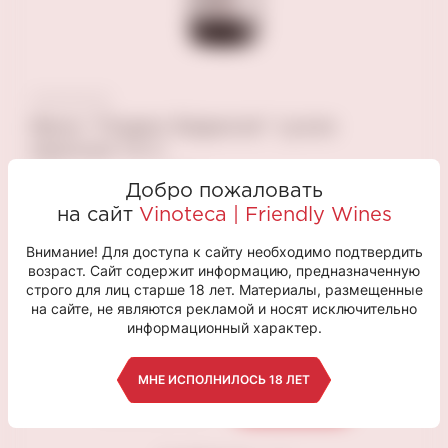
Вино "Поджо Бадиола" сухое
красное 1,5 л
ТИП
сухое
Добро пожаловать
ЦВЕТ
красное
на сайт
Vinoteca | Friendly Wines
Сорт винограда
Мерло,Пти Вердо,Санджовезе
Внимание! Для доступа к сайту необходимо подтвердить
Страна
ИТАЛИЯ
возраст. Сайт содержит информацию, предназначенную
Регион
Тоскана
строго для лиц старше 18 лет. Материалы, размещенные
Объем
1.5
на сайте, не являются рекламой и носят исключительно
информационный характер.
4 490 ₽
МНЕ ИСПОЛНИЛОСЬ 18 ЛЕТ
В корзину