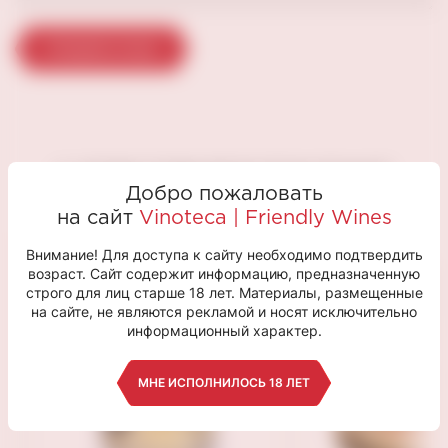
Отправить отзыв
С ЭТИМ ТОВАРОМ ПОКУПАЮТ
Добро пожаловать
на сайт
Vinoteca | Friendly Wines
Внимание! Для доступа к сайту необходимо подтвердить
возраст. Сайт содержит информацию, предназначенную
строго для лиц старше 18 лет. Материалы, размещенные
на сайте, не являются рекламой и носят исключительно
информационный характер.
МНЕ ИСПОЛНИЛОСЬ 18 ЛЕТ