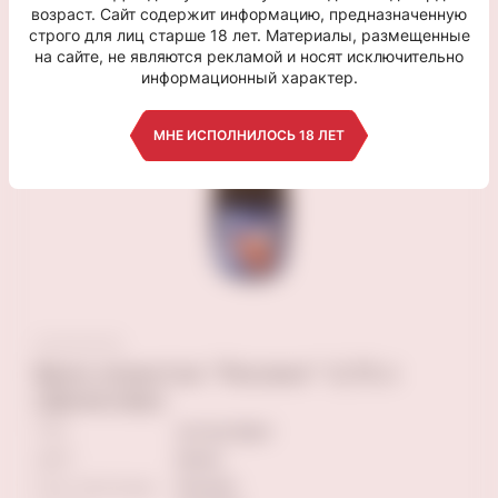
возраст. Сайт содержит информацию, предназначенную
строго для лиц старше 18 лет. Материалы, размещенные
на сайте, не являются рекламой и носят исключительно
информационный характер.
МНЕ ИСПОЛНИЛОСЬ 18 ЛЕТ
Вино игристое "Рислинг" 0,75 л
(Денисова)
ТИП
экстра брют
ЦВЕТ
белое
Сорт винограда
Рислинг