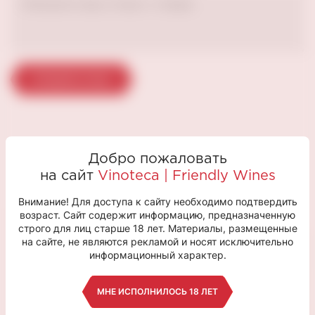
Отправить отзыв
Добро пожаловать
С ЭТИМ ТОВАРОМ ПОКУПАЮТ
на сайт
Vinoteca | Friendly Wines
Внимание! Для доступа к сайту необходимо подтвердить
возраст. Сайт содержит информацию, предназначенную
строго для лиц старше 18 лет. Материалы, размещенные
на сайте, не являются рекламой и носят исключительно
информационный характер.
МНЕ ИСПОЛНИЛОСЬ 18 ЛЕТ