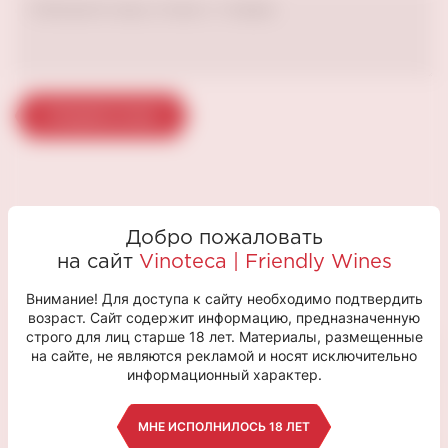
Отправить отзыв
Добро пожаловать
С ЭТИМ ТОВАРОМ ПОКУПАЮТ
на сайт
Vinoteca | Friendly Wines
Внимание! Для доступа к сайту необходимо подтвердить
возраст. Сайт содержит информацию, предназначенную
строго для лиц старше 18 лет. Материалы, размещенные
на сайте, не являются рекламой и носят исключительно
информационный характер.
МНЕ ИСПОЛНИЛОСЬ 18 ЛЕТ