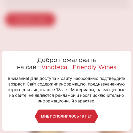
Отправить отзыв
С ЭТИМ ТОВАРОМ ПОКУПАЮТ
Добро пожаловать
на сайт
Vinoteca | Friendly Wines
Внимание! Для доступа к сайту необходимо подтвердить
возраст. Сайт содержит информацию, предназначенную
строго для лиц старше 18 лет. Материалы, размещенные
на сайте, не являются рекламой и носят исключительно
информационный характер.
МНЕ ИСПОЛНИЛОСЬ 18 ЛЕТ