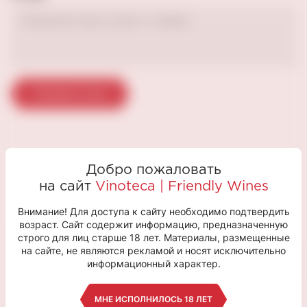
Отправить отзыв
Добро пожаловать
С ЭТИМ ТОВАРОМ ПОКУПАЮТ
на сайт
Vinoteca | Friendly Wines
Внимание! Для доступа к сайту необходимо подтвердить
возраст. Сайт содержит информацию, предназначенную
строго для лиц старше 18 лет. Материалы, размещенные
на сайте, не являются рекламой и носят исключительно
информационный характер.
МНЕ ИСПОЛНИЛОСЬ 18 ЛЕТ