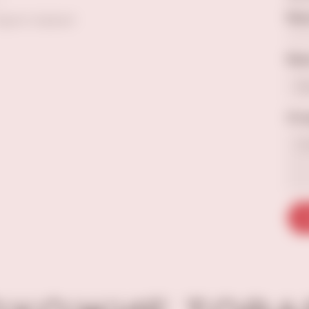
Ваш
Будьте первым!
Ваш
Отз
О