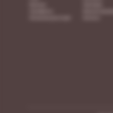
Вакансии
Партнерам
Сертификаты
Бонусная програ
Расписание дегустаций
Контакты