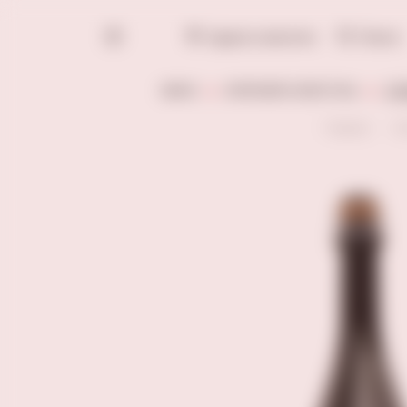
Адреса винотек
Поиск
ВИНО
КРЕПКИЙ АЛКОГОЛЬ
СЛ
Главная
К