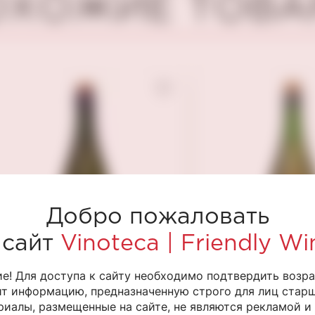
ОХОЖИЕ ТОВА
Добро пожаловать
 сайт
Vinoteca | Friendly Wi
е! Для доступа к сайту необходимо подтвердить возра
т информацию, предназначенную строго для лиц старше
иалы, размещенные на сайте, не являются рекламой и
Пуаре игристый
Сидр игристы