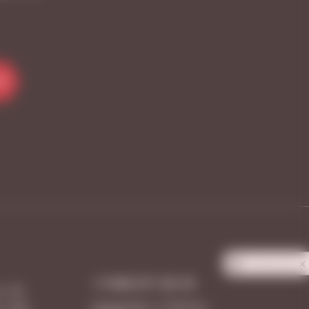
Я
Privacy notice
+7 846 277-20-18
, 128
Ежедневно с 10:00 до
, 108А