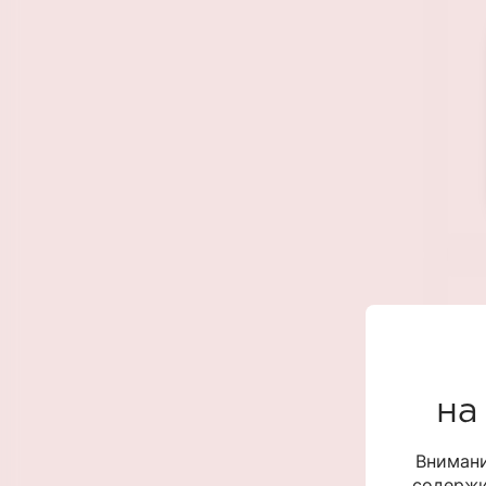
на
Внимани
содержи