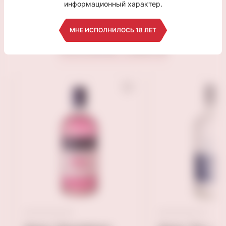
информационный характер.
МНЕ ИСПОЛНИЛОСЬ 18 ЛЕТ
ПОХОЖИЕ ТОВАРЫ