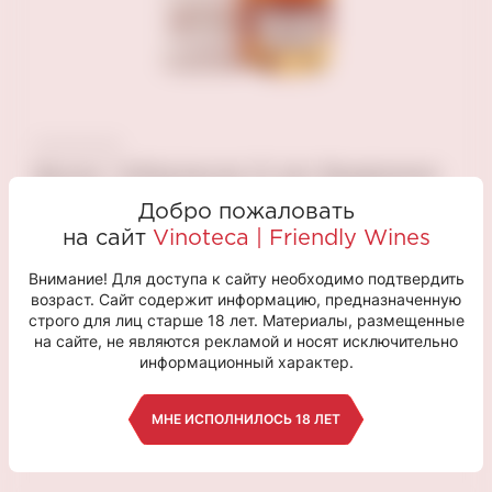
Виски "Аберлауэр 12 лет Выдержки
Дабл Каск Мейчурд" 0,7 л в п/у
Добро пожаловать
Страна
СОЕДИНЕННОЕ КОРОЛЕВСТВО
на сайт
Vinoteca | Friendly Wines
Объем
0.7
Внимание! Для доступа к сайту необходимо подтвердить
возраст. Сайт содержит информацию, предназначенную
6 990 ₽
строго для лиц старше 18 лет. Материалы, размещенные
на сайте, не являются рекламой и носят исключительно
информационный характер.
В корзину
МНЕ ИСПОЛНИЛОСЬ 18 ЛЕТ
В избранное