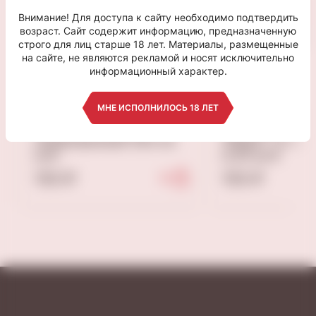
Внимание! Для доступа к сайту необходимо подтвердить
возраст. Сайт содержит информацию, предназначенную
строго для лиц старше 18 лет. Материалы, размещенные
на сайте, не являются рекламой и носят исключительно
информационный характер.
Напиток
Напиток
МНЕ ИСПОЛНИЛОСЬ 18 ЛЕТ
безалкогольный
безалкогольн
"Швепс Мохито"
"Доктор Пепп
газированный 330 мл
Черри" газир
м/б
0,33 ж/б
150 ₽
150 ₽