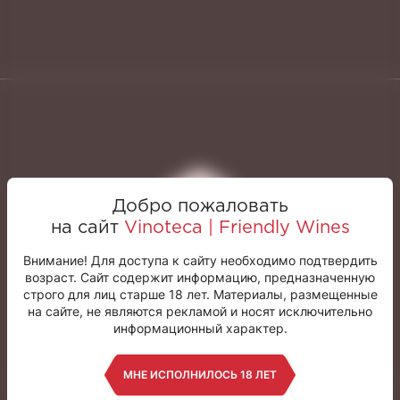
Добро пожаловать
на сайт
Vinoteca | Friendly Wines
Внимание! Для доступа к сайту необходимо подтвердить
возраст. Сайт содержит информацию, предназначенную
2026 © Vinoteca Friendly Wines —
строго для лиц старше 18 лет. Материалы, размещенные
винные магазины в Самаре
на сайте, не являются рекламой и носят исключительно
информационный характер.
ООО «Винотека Ритейл»
ИНН: 6313558588
КПП: 631301001
ОГРН: 1206300031596
МНЕ ИСПОЛНИЛОСЬ 18 ЛЕТ
Юридический адрес: 443026, Самарская область, г. Самара, п. Управленческий,
ул. Сергея Лазо, дом 62, офис 110