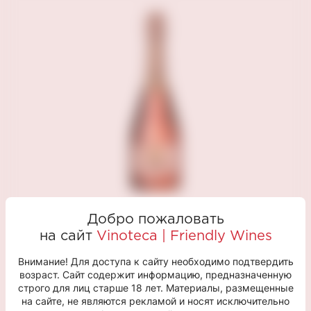
Добро пожаловать
на сайт
Vinoteca | Friendly Wines
Вино игристое "ЗБ вайн МОСКАТО"
Внимание! Для доступа к сайту необходимо подтвердить
полусладкое розовое 0,75 л
возраст. Сайт содержит информацию, предназначенную
ТИП
полусладкое
строго для лиц старше 18 лет. Материалы, размещенные
ЦВЕТ
розовое
на сайте, не являются рекламой и носят исключительно