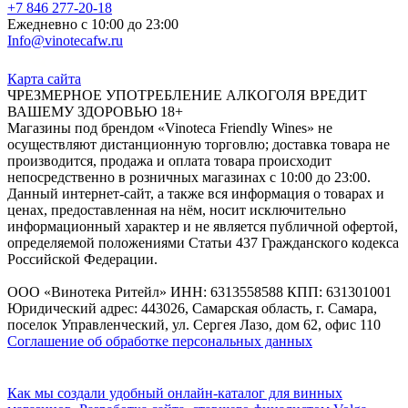
+7 846 277-20-18
Ежедневно с 10:00 до 23:00
Info@vinotecafw.ru
Карта сайта
ЧРЕЗМЕРНОЕ УПОТРЕБЛЕНИЕ АЛКОГОЛЯ ВРЕДИТ
ВАШЕМУ ЗДОРОВЬЮ 18+
Магазины под брендом «Vinoteca Friendly Wines» не
осуществляют дистанционную торговлю; доставка товара не
производится, продажа и оплата товара происходит
непосредственно в розничных магазинах с 10:00 до 23:00.
Данный интернет-сайт, а также вся информация о товарах и
ценах, предоставленная на нём, носит исключительно
информационный характер и не является публичной офертой,
определяемой положениями Статьи 437 Гражданского кодекса
Российской Федерации.
ООО «Винотека Ритейл» ИНН: 6313558588 КПП: 631301001
Юридический адрес: 443026, Самарская область, г. Самара,
поселок Управленческий, ул. Сергея Лазо, дом 62, офис 110
Соглашение об обработке персональных данных
Как мы создали удобный онлайн-каталог для винных