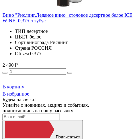
Вино "Рислинг.Ледяное вино" столовое десертное белое ICE
WINE. 0,375 л тубус
ТИП
десертное
ЦВЕТ
белое
Сорт винограда
Рислинг
Страна
РОССИЯ
Объем
0.375
2 490 ₽
В корзину
В избранное
Будем на связи!
Узнайте о новинках, акциях и событиях,
подписавшись на нашу рассылку
Подписаться