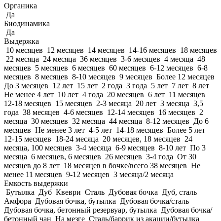
Органика
Да
Биодинамика
Да
Выдержка
10 месяцев
12 месяцев
14 месяцев
14-16 месяцев
18 месяцев
22 месяца
24 месяца
36 месяцев
3-6 месяцев
4 месяца
48
месяцев
5 месяцев
6 месяцев
60 месяцев
6-12 месяцев
6-8
месяцев
8 месяцев
8-10 месяцев
9 месяцев
Более 12 месяцев
До 3 месяцев
12 лет
15 лет
2 года
3 года
5 лет
7 лет
8 лет
Не менее 4 лет
10 лет
4 года
20 месяцев
6 лет
11 месяцев
12-18 месяцев
15 месяцев
2-3 месяца
20 лет
3 месяца
3,5
года
38 месяцев
4-6 месяцев
12-14 месяцев
16 месяцев
2
месяца
30 месяцев
32 месяца
44 месяца
8-12 месяцев
До 6
месяцев
Не менее 3 лет
4-5 лет
14-18 месяцев
Более 5 лет
12-15 месяцев
18-24 месяца
20 месяцев, 18 месяцев
24
месяца, 100 месяцев
3-4 месяца
6-9 месяцев
8-10 лет
По 3
месяца
6 месяцев, 6 месяцев
26 месяцев
3-4 года
От 30
месяцев до 8 лет
18 месяцев в бочке/всего 38 месяцев
Не
менее 11 месяцев
9-12 месяцев
3 месяца/2 месяца
Емкость выдержки
Бутылка
Дуб
Квеври
Сталь
Дубовая бочка
Дуб, сталь
Амфора
Дубовая бочка, бутылка
Дубовая бочка/сталь
Дубовая бочка, бетонный резервуар, бутылка
Дубовая бочка/
бетонный чан
На мезге
Сталь/баррик из акации/бутылка