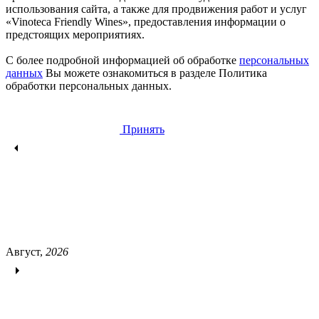
использования сайта, а также для продвижения работ и услуг
«Vinoteca Friendly Wines», предоставления информации о
предстоящих мероприятиях.
С более подробной информацией об обработке
персональных
данных
Вы можете ознакомиться в разделе Политика
обработки персональных данных.
Принять
Август,
2026