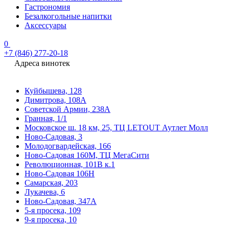
Гастрономия
Безалкогольные напитки
Аксессуары
0
+7 (846) 277-20-18
Адреса винотек
Куйбышева, 128
Димитрова, 108А
Советской Армии, 238А
Гранная, 1/1
Московское ш. 18 км, 25, ТЦ LETOUT Аутлет Молл
Ново-Садовая, 3
Молодогвардейская, 166
Ново-Садовая 160М, ТЦ МегаСити
Революционная, 101В к.1
Ново-Садовая 106Н
Самарская, 203
Лукачева, 6
Ново-Садовая, 347А
5-я просека, 109
9-я просека, 10