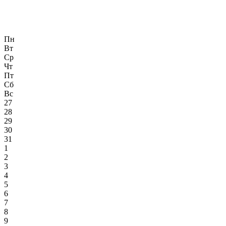
Пн
Вт
Ср
Чт
Пт
Сб
Вс
27
28
29
30
31
1
2
3
4
5
6
7
8
9