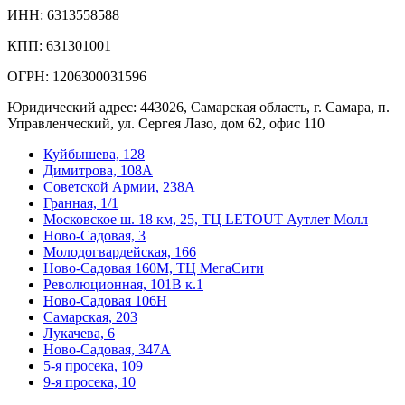
ИНН: 6313558588
КПП: 631301001
ОГРН: 1206300031596
Юридический адрес: 443026, Самарская область, г. Самара, п.
Управленческий, ул. Сергея Лазо, дом 62, офис 110
Куйбышева, 128
Димитрова, 108А
Советской Армии, 238А
Гранная, 1/1
Московское ш. 18 км, 25, ТЦ LETOUT Аутлет Молл
Ново-Садовая, 3
Молодогвардейская, 166
Ново-Садовая 160М, ТЦ МегаСити
Революционная, 101В к.1
Ново-Садовая 106Н
Самарская, 203
Лукачева, 6
Ново-Садовая, 347А
5-я просека, 109
9-я просека, 10