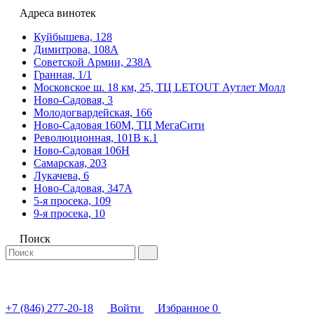
Адреса винотек
Куйбышева, 128
Димитрова, 108А
Советской Армии, 238А
Гранная, 1/1
Московское ш. 18 км, 25, ТЦ LETOUT Аутлет Молл
Ново-Садовая, 3
Молодогвардейская, 166
Ново-Садовая 160М, ТЦ МегаСити
Революционная, 101В к.1
Ново-Садовая 106Н
Самарская, 203
Лукачева, 6
Ново-Садовая, 347А
5-я просека, 109
9-я просека, 10
Поиск
+7 (846) 277-20-18
Войти
Избранное
0