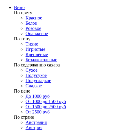
Вино
По цвету
Красное
Белое
Розовое
Оранжевое
По типу
Тихие
Игристые
Креплёные
Безалкогольные
По содержанию сахара
Сухое
Полусухое
Полусладкое
Сладкое
По цене
До 1000 руб
От 1000 до 1500 руб
От 1500 до 2500 руб
От 2500 руб
По стране
Австралия
Австрия