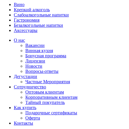
Вино
Крепкий алкоголь
Слабоалкогольные напитки
Гастрономия
Безалкогольные напитки
Аксессуары
О нас
Вакансии
Винная кухня
Бонусная программа
Лицензии
Новости
Вопросы-ответы
Дегустации
Частные Мероприятия
Сотрудничество
Оптовым клиентам
Корпоративным клиентам
Тайный покупатель
Как купить
Подарочные сертификаты
Оферта
Контакты