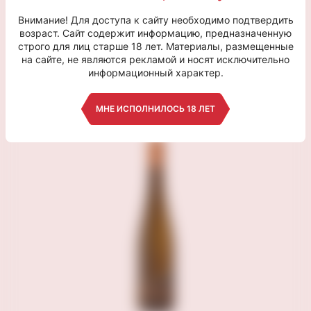
1 990 ₽
Внимание! Для доступа к сайту необходимо подтвердить
возраст. Сайт содержит информацию, предназначенную
В корзину
строго для лиц старше 18 лет. Материалы, размещенные
на сайте, не являются рекламой и носят исключительно
информационный характер.
В избранное
МНЕ ИСПОЛНИЛОСЬ 18 ЛЕТ