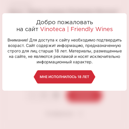
Вино "Ведж Шираз Мурведр Вионье"
красное сухое 0,75 л
Добро пожаловать
ТИП
сухое
на сайт
Vinoteca | Friendly Wines
ЦВЕТ
красное
Внимание! Для доступа к сайту необходимо подтвердить
Сорт винограда
Вионье,Монастрель/Мурведр,Шираз/
возраст. Сайт содержит информацию, предназначенную
Сира
строго для лиц старше 18 лет. Материалы, размещенные
Страна
ЮЖНАЯ АФРИКА
на сайте, не являются рекламой и носят исключительно
Регион
Свартланд
информационный характер.
Объем
0.75
МНЕ ИСПОЛНИЛОСЬ 18 ЛЕТ
1 540 ₽
В корзину
В избранное