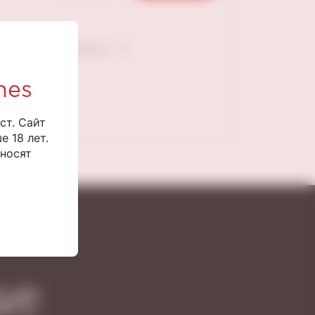
В избранное
nes
ст. Сайт
 18 лет.
 носят
И!