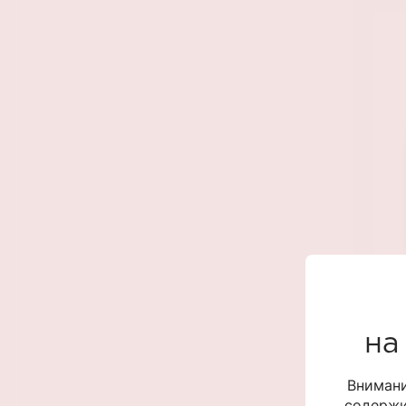
на
Внимани
содержи