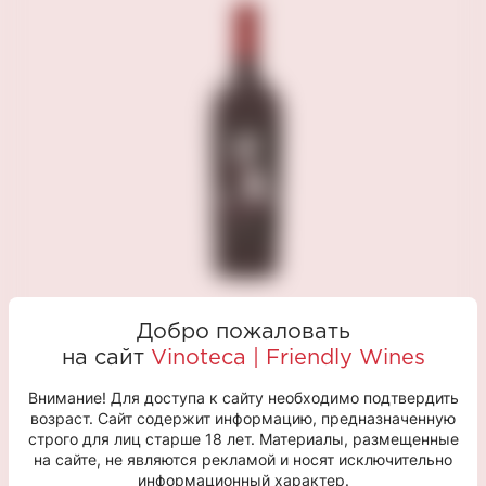
Добро пожаловать
на сайт
Vinoteca | Friendly Wines
Вино "Зэ Дог Фазер. Зинфандель.
Резерв" полусухое красное 0,75 л
Внимание! Для доступа к сайту необходимо подтвердить
возраст. Сайт содержит информацию, предназначенную
ТИП
полусухое
строго для лиц старше 18 лет. Материалы, размещенные
ЦВЕТ
красное
на сайте, не являются рекламой и носят исключительно
Сорт винограда
Зинфандель
информационный характер.